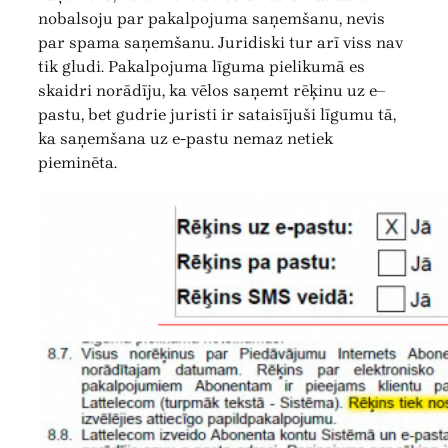
nobalsoju par pakalpojuma saņemšanu, nevis
par spama saņemšanu. Juridiski tur arī viss nav
tik gludi. Pakalpojuma līguma pielikumā es
skaidri norādīju, ka vēlos saņemt rēķinu uz e–
pastu, bet gudrie juristi ir sataisījuši līgumu tā,
ka saņemšana uz e-pastu nemaz netiek
pieminēta.