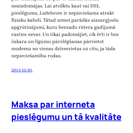
neaizdomājas. Lai atvilktu kaut vai DSL
pieslēgumu,
Lattelecom
ir nepieciešams atrakt
fizisku kabeli. Tātad zemei parādās aizsargjoslu
apgrūtinājumi, kuru bezvadu rūtera gadījumā
rasties nevar. Un tikai padomājiet, cik ērti ir bez
čakara un līgumu pārslēgšanas pārvietot
modemu no vienas dzīvesvietas uz citu, ja tāda
nepieciešamība rodas.
2014.10.30.
Maksa par interneta
pieslēgumu un tā kvalitāte