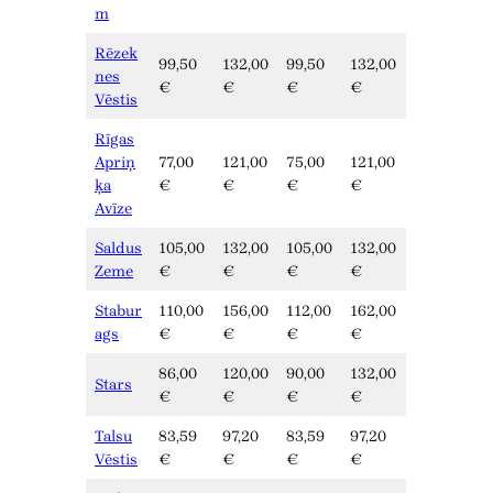
m
Rēzek
99,50
132,00
99,50
132,00
nes
€
€
€
€
Vēstis
Rīgas
Apriņ
77,00
121,00
75,00
121,00
ķa
€
€
€
€
Avīze
Saldus
105,00
132,00
105,00
132,00
Zeme
€
€
€
€
Stabur
110,00
156,00
112,00
162,00
ags
€
€
€
€
86,00
120,00
90,00
132,00
Stars
€
€
€
€
Talsu
83,59
97,20
83,59
97,20
Vēstis
€
€
€
€