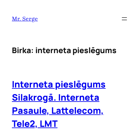
Pāriet
uz
Mr. Serge
saturu
Birka:
interneta pieslēgums
Interneta pieslēgums
Silakrogā. Interneta
Pasaule, Lattelecom,
Tele2, LMT