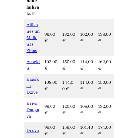
nālie
laikra
ksti
Alūks
nes un
96,00
132,00
102,00
138,00
Malie
€
€
€
€
nas
Ziņas
Ausekl
102,00
150,00
114,00
162,00
is
€
€
€
€
Bausk
108,00
144,0
114,00
150,00
as
€
0 €
€
€
Dzīve
Brīvā
99,60
120,00
108,00
132,00
Dauga
€
€
€
€
va
99,00
156,00
101,40
174,00
Druva
€
€
€
€