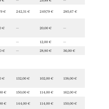
9 €
—
29,88 €
—
79 €
242,31 €
249,79 €
285,67 €
0 €
—
20,00 €
—
—
12,00 €
—
0 €
—
28,80 €
36,00 €
0 €
132,00 €
102,00 €
138,00 €
00 €
150,00 €
114,00 €
162,00 €
00 €
144,00 €
114,00 €
150,00 €