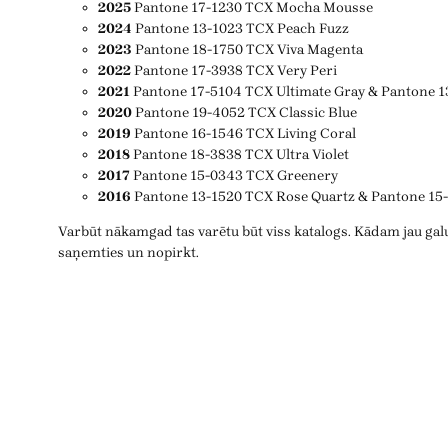
2025
Pantone 17-1230 TCX Mocha Mousse
2024
Pantone 13-1023 TCX Peach Fuzz
2023
Pantone 18-1750 TCX Viva Magenta
2022
Pantone 17-3938 TCX Very Peri
2021
Pantone 17-5104 TCX Ultimate Gray & Pantone 1
2020
Pantone 19-4052 TCX Classic Blue
2019
Pantone 16-1546 TCX Living Coral
2018
Pantone 18-3838 TCX Ultra Violet
2017
Pantone 15-0343 TCX Greenery
2016
Pantone 13-1520 TCX Rose Quartz & Pantone 15
Varbūt nākamgad tas varētu būt viss katalogs. Kādam jau galu
saņemties un nopirkt.