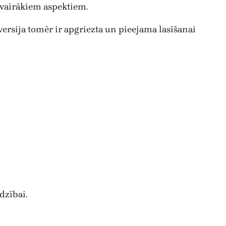
o vairākiem aspektiem.
ersija tomēr ir apgriezta un pieejama lasīšanai
dzībai.