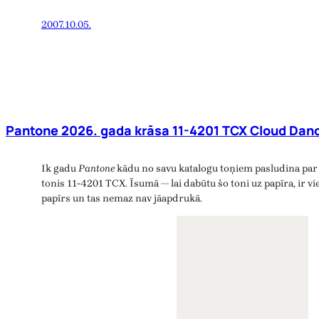
2007.10.05.
Pantone 2026. gada krāsa 11-4201 TCX Cloud Danc
Ik gadu
Pantone
kādu no savu katalogu toņiem pasludina par 
tonis 11-4201 TCX. Īsumā — lai dabūtu šo toni uz papīra, ir vie
papīrs un tas nemaz nav jāapdrukā.