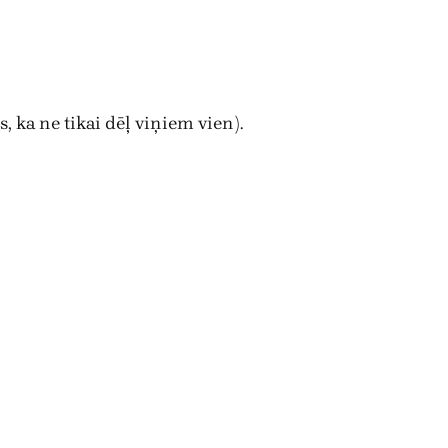
 ka ne tikai dēļ viņiem vien).