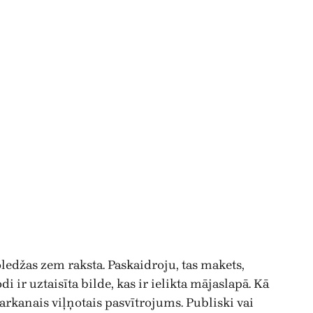
edžas zem raksta. Paskaidroju, tas makets,
ir uztaisīta bilde, kas ir ielikta mājaslapā. Kā
arkanais viļņotais pasvītrojums. Publiski vai