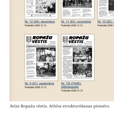
Avīze Ropažu vēstis. Arhīva strukturēšanas piemērs.