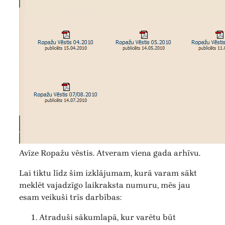
Avīze Ropažu vēstis. Atveram viena gada arhīvu.
Lai tiktu līdz šim izklājumam, kurā varam sākt
meklēt vajadzīgo laikraksta numuru, mēs jau
esam veikuši trīs darbības:
Atraduši sākumlapā, kur varētu būt