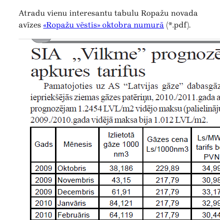
Atradu vienu interesantu tabulu Ropažu novada
avīzes
«Ropažu vēstis» oktobra numurā
(*.pdf).