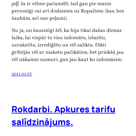
pdf.
Ja ir vēlme pačamdīt, tad gan pie manis
personīgi vai arī dodamies uz Ropažiem (kas, bez
šaubām, arī nav peļami).
Nu ja, un šausmīgi žēl, ka bija tikai dažas dienas
laika, lai vispār to visu izdomātu, izlasītu,
uzrakstītu, izrediģētu un vēl saliktu. Dikti
gribējās vēl ar maketu pačikāties, bet priekšā jau
vēl nākamie numuri, gan jau kaut ko izdomāsim.
2011.01.07.
Rokdarbi. Apkures tarifu
salīdzinājums.