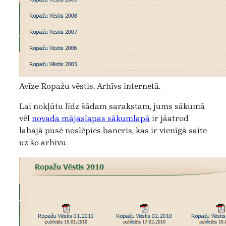
Avīze Ropažu vēstis. Arhīvs internetā.
Lai nokļūtu līdz šādam sarakstam, jums sākumā
vēl
novada mājaslapas sākumlapā
ir jāatrod
labajā pusē noslēpies baneris, kas ir vienīgā saite
uz šo arhīvu.