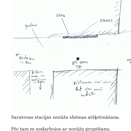
Saratovas stacijas norāžu shēmas atšķetināšana.
Pēc tam es nodarbojos ar norāžu grupēšanu.