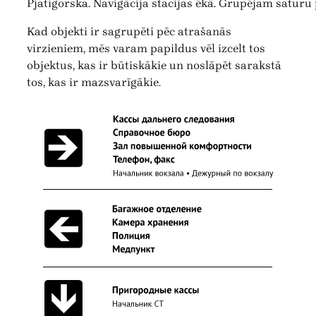
Pjatigorska. Navigācija stacijas ēkā. Grupējam saturu 
Kad objekti ir sagrupēti pēc atrašanās
virzieniem, mēs varam papildus vēl izcelt tos
objektus, kas ir būtiskākie un noslāpēt sarakstā
tos, kas ir mazsvarīgākie.