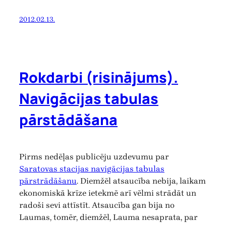
2012.02.13.
Rokdarbi (risinājums).
Navigācijas tabulas
pārstādāšana
Pirms nedēļas publicēju uzdevumu par
Saratovas stacijas navigācijas tabulas
pārstrādāšanu
. Diemžēl atsaucība nebija, laikam
ekonomiskā krīze ietekmē arī vēlmi strādāt un
radoši sevi attīstīt. Atsaucība gan bija no
Laumas, tomēr, diemžēl, Lauma nesaprata, par