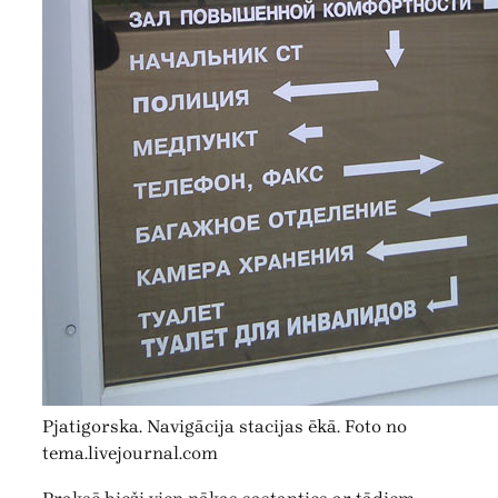
Pjatigorska. Navigācija stacijas ēkā. Foto no
tema.livejournal.com