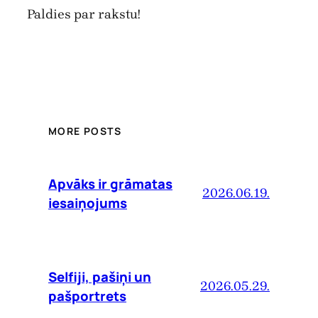
Paldies par rakstu!
MORE POSTS
Apvāks ir grāmatas
2026.06.19.
iesaiņojums
Selfiji, pašiņi un
2026.05.29.
pašportrets