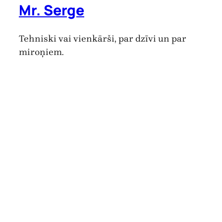
Mr. Serge
Tehniski vai vienkārši, par dzīvi un par
miroņiem.