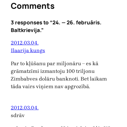
Comments
3 responses to “24. — 26. februāris.
Baltkrievija.”
2012.03.04.
Ilaarija kungs
Par to kļūšanu par miljonāru – es kā
grāmatzīmi izmantoju 100 triljonu
Zimbabves dolāru banknoti. Bet laikam
tāda vairs viņiem nav apgrozībā.
2012.03.04.
sdrāv