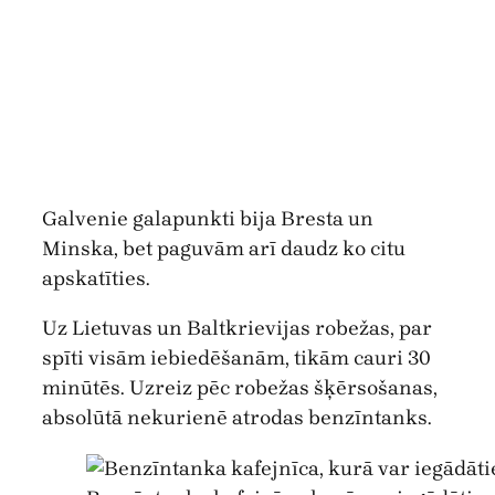
Galvenie galapunkti bija Bresta un
Minska, bet paguvām arī daudz ko citu
apskatīties.
Uz Lietuvas un Baltkrievijas robežas, par
spīti visām iebiedēšanām, tikām cauri 30
minūtēs. Uzreiz pēc robežas šķērsošanas,
absolūtā nekurienē atrodas benzīntanks.