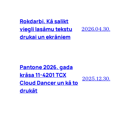
Rokdarbi. Kā salikt
viegli lasāmu tekstu
2026.04.30.
drukai un ekrāniem
Pantone 2026. gada
krāsa 11-4201 TCX
2025.12.30.
Cloud Dancer un kā to
drukāt