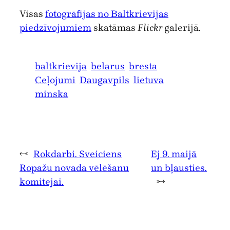
Visas
fotogrāfijas no Baltkrievijas
piedzīvojumiem
skatāmas
Flickr
galerijā.
baltkrievija
belarus
bresta
Ceļojumi
Daugavpils
lietuva
minska
←
Rokdarbi. Sveiciens
Ej 9. maijā
Ropažu novada vēlēšanu
un bļausties.
komitejai.
→