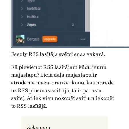
Feedly RSS lasītājs svētdienas vakarā.
Kā pievienot RSS lasītājam kādu jaunu
mājaslapu? Lielā daļā majaslapu ir
atrodama mazā, oranžā ikona, kas norāda
uz RSS plūsmas saiti (jā, tā ir parasta
saite). Atliek vien nokopēt saiti un iekopēt
to RSS lasītājā.