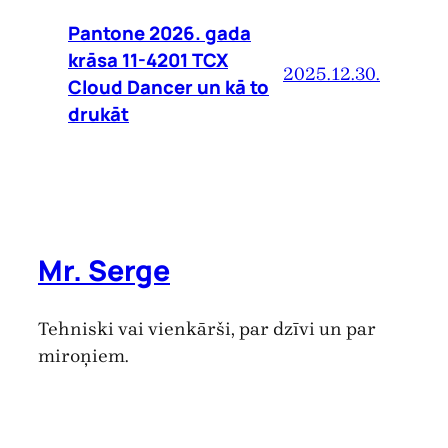
Pantone 2026. gada
krāsa 11-4201 TCX
2025.12.30.
Cloud Dancer un kā to
drukāt
Mr. Serge
Tehniski vai vienkārši, par dzīvi un par
miroņiem.