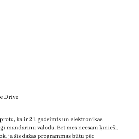
e Drive
aprotu, ka ir 21. gadsimts un elektronikas
īgi mandarīnu valodu. Bet mēs neesam ķīnieši.
 ok, ja šīs dažas programmas būtu pēc