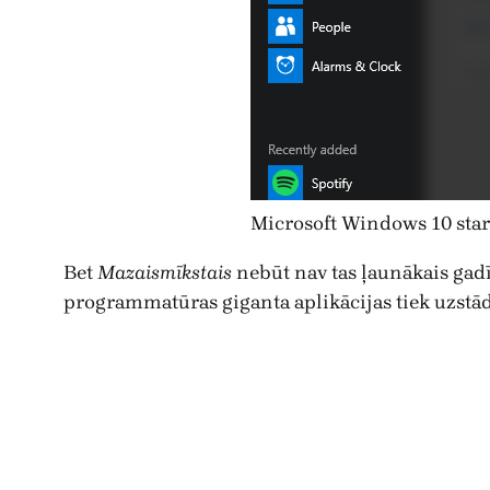
Microsoft Windows 10 start
Bet
Mazaismīkstais
nebūt nav tas ļaunākais gadī
programmatūras giganta aplikācijas tiek uzstād