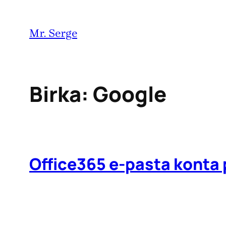
Pāriet
uz
Mr. Serge
saturu
Birka:
Google
Office365 e-pasta konta