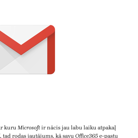
ar kuru
Microsoft
ir nācis jau labu laiku atpakaļ
,
tad rodas jautājums, kā savu
Office365
e-pastu