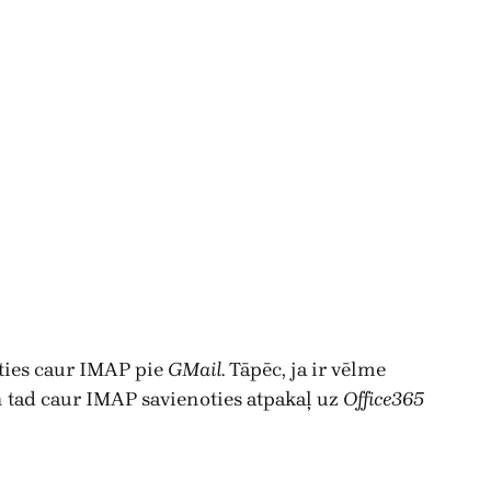
gties caur IMAP pie
GMail
. Tāpēc, ja ir vēlme
 tad caur IMAP savienoties atpakaļ uz
Office365