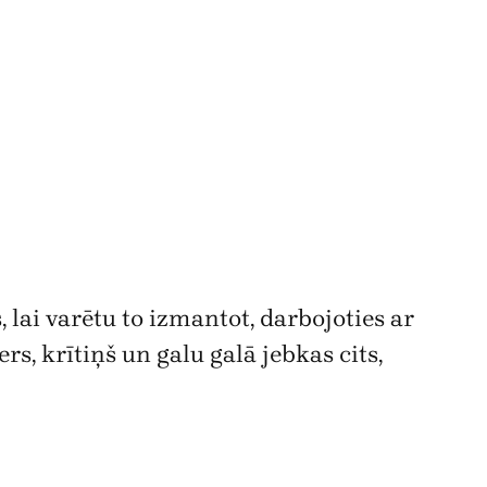
lai varētu to izmantot, darbojoties ar
, krītiņš un galu galā jebkas cits,