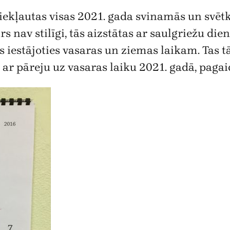
iekļautas visas 2021. gada svinamās un svētk
s nav stilīgi, tās aizstātas ar saulgriežu di
s iestājoties vasaras un ziemas laikam. Tas 
ar pāreju uz vasaras laiku 2021. gadā, pagai