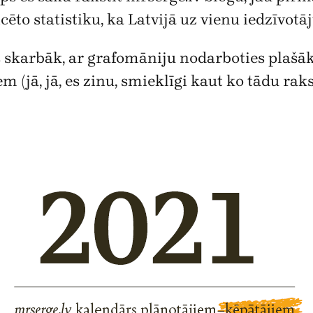
o statistiku, ka Latvijā uz vienu iedzīvotāju
 skarbāk, ar grafomāniju nodarboties plašāk 
 (jā, jā, es zinu, smieklīgi kaut ko tādu raks