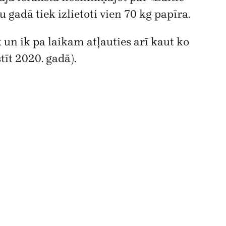
 gadā tiek izlietoti vien 70 kg papīra.
un ik pa laikam atļauties arī kaut ko
tīt 2020. gadā).