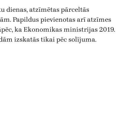
u dienas, atzīmētas pārceltās
enām. Papildus pievienotas arī atzīmes
tāpēc, ka Ekonomikas ministrijas 2019.
dām izskatās tikai pēc solījuma.