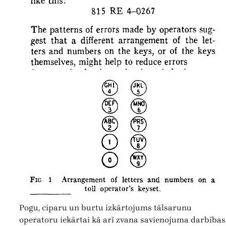
Pogu, ciparu un burtu izkārtojums tālsarunu
operatoru iekārtai kā arī zvana savienojuma darbības