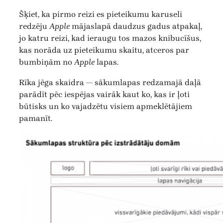
Šķiet, ka pirmo reizi es pieteikumu karuseli
redzēju
Apple
mājaslapā daudzus gadus atpakaļ,
jo katru reizi, kad ieraugu tos mazos knibucīšus,
kas norāda uz pieteikumu skaitu, atceros par
bumbiņām no
Apple
lapas.
Rīka jēga skaidra — sākumlapas redzamajā daļā
parādīt pēc iespējas vairāk kaut ko, kas ir ļoti
būtisks un ko vajadzētu visiem apmeklētājiem
pamanīt.