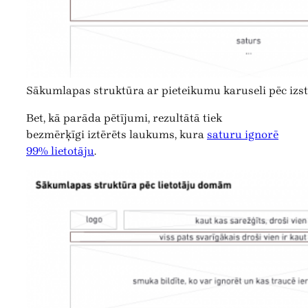
Sākumlapas struktūra ar pieteikumu karuseli pēc iz
Bet, kā parāda pētījumi, rezultātā tiek
bezmērķīgi iztērēts laukums, kura
saturu ignorē
99% lietotāju
.