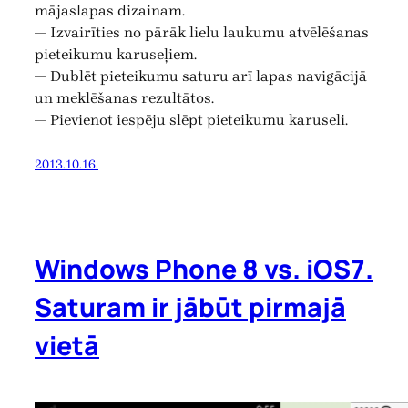
mājaslapas dizainam.
— Izvairīties no pārāk lielu laukumu atvēlēšanas
pieteikumu karuseļiem.
— Dublēt pieteikumu saturu arī lapas navigācijā
un meklēšanas rezultātos.
— Pievienot iespēju slēpt pieteikumu karuseli.
2013.10.16.
Windows Phone 8 vs. iOS7.
Saturam ir jābūt pirmajā
vietā