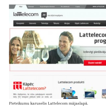
Pieteikumu karuselis Lattelecom mājaslapā.