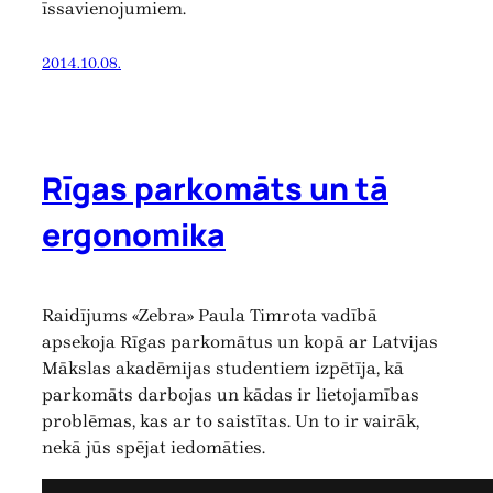
īssavienojumiem.
2014.10.08.
Rīgas parkomāts un tā
ergonomika
Raidījums «Zebra» Paula Timrota vadībā
apsekoja Rīgas parkomātus un kopā ar Latvijas
Mākslas akadēmijas studentiem izpētīja, kā
parkomāts darbojas un kādas ir lietojamības
problēmas, kas ar to saistītas. Un to ir vairāk,
nekā jūs spējat iedomāties.