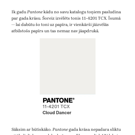
Ik gadu
Pantone
kādu no savu katalogu toņiem pasludina
par gada krāsu. Šoreiz izvēlēts tonis 11-4201 TCX. Īsumā
— lai dabūtu šo toni uz papīra, ir vienkārši jāizvēlās
atbilstošs papīrs un tas nemaz nav jāapdrukā.
Sāksim ar būtiskāko.
Pantone
gada krāsa nepadara sliktu