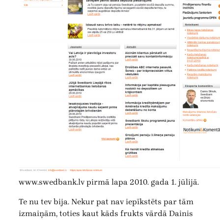
www.swedbank.lv pirmā lapa 2010. gada 1. jūlijā.
Te nu tev bija. Nekur pat nav iepīkstēts par tām
izmaiņām, toties kaut kāds frukts vārdā Dainis