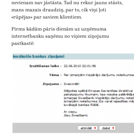
nevienam nav jāstāsta. Tad nu rekur jauns stāsts,
mans mazais draudziņ, par to, cik viņi ļoti
«rūpējas» par saviem klientiem.
Pirms kādām pāris dienām uz uzņēmuma
internetbanku saņēmu no viņiem ziņojumu
pastkastē: