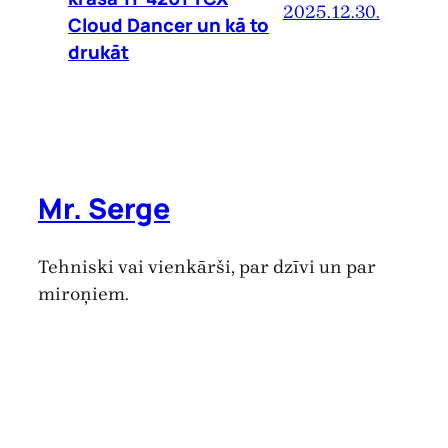
2025.12.30.
Cloud Dancer un kā to
drukāt
Mr. Serge
Tehniski vai vienkārši, par dzīvi un par
miroņiem.