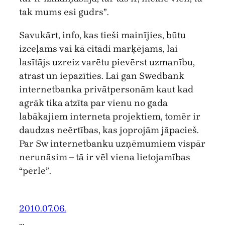
tak mums esi gudrs”.
Savukārt, info, kas tieši mainījies, būtu
izceļams vai kā citādi marķējams, lai
lasītājs uzreiz varētu pievērst uzmanību,
atrast un iepazīties. Lai gan Swedbank
internetbanka privātpersonām kaut kad
agrāk tika atzīta par vienu no gada
labākajiem interneta projektiem, tomēr ir
daudzas neērtības, kas joprojām jāpacieš.
Par Sw internetbanku uzņēmumiem vispār
nerunāsim – tā ir vēl viena lietojamības
“pērle”.
2010.07.06.
…