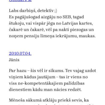
Labs darbiņš, detektīv ;)
Es pagājušogad aizgāju no SEB, tagad
štukoju, vai vispār jēga no Latvijas kartes,
čakarē un čakarē, vēl pa nakti piezogas un
noņem pensiju līmeņa iekrājumu, maukas.
2010.07.04.
Jānis
Par hazu – šis vēl ir sīkums. Tev vajag uzdot
viņiem kādus jautājum – tas ir viens no
viss ne-kompetentākajiem palīdzības
dienestiem kādu man nācies redzēt.
Mēneša sākumā atklāju priekš sevis, ka