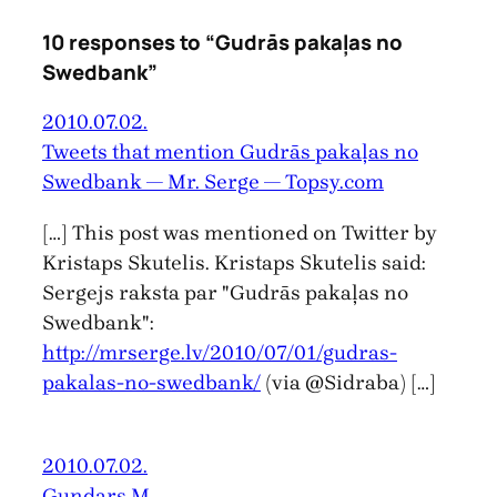
10 responses to “Gudrās pakaļas no
Swedbank”
2010.07.02.
Tweets that mention Gudrās pakaļas no
Swedbank — Mr. Serge — Topsy.com
[…] This post was mentioned on Twitter by
Kristaps Skutelis. Kristaps Skutelis said:
Sergejs raksta par "Gudrās pakaļas no
Swedbank":
http://mrserge.lv/2010/07/01/gudras-
pakalas-no-swedbank/
(via @Sidraba) […]
2010.07.02.
Gundars M