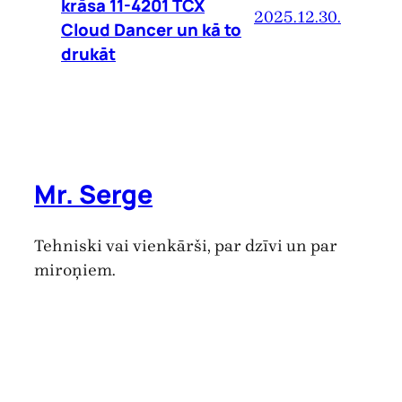
krāsa 11-4201 TCX
2025.12.30.
Cloud Dancer un kā to
drukāt
Mr. Serge
Tehniski vai vienkārši, par dzīvi un par
miroņiem.