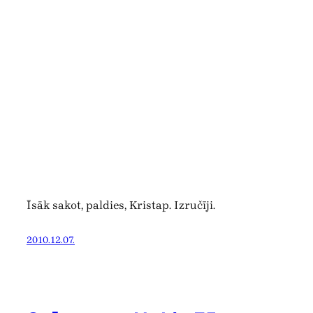
Īsāk sakot, paldies, Kristap. Izručīji.
2010.12.07.