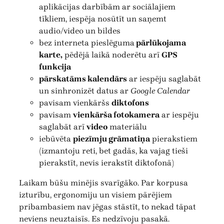
aplikācijas darbībām ar sociālajiem
tīkliem, iespēja nosūtīt un saņemt
audio/video un bildes
bez interneta pieslēguma
pārlūkojama
karte,
pēdējā laikā noderētu arī
GPS
funkcija
pārskatāms kalendārs
ar iespēju saglabāt
un sinhronizēt datus ar
Google Calendar
pavisam vienkāršs
diktofons
pavisam
vienkārša fotokamera
ar iespēju
saglabāt arī
video
materiālu
iebūvēta
piezīmju grāmatiņa
pierakstiem
(izmantoju reti, bet gadās, ka vajag tieši
pierakstīt, nevis ierakstīt diktofonā)
Laikam būšu minējis svarīgāko. Par korpusa
izturību, ergonomiju un visiem pārējiem
pribambasiem nav jēgas stāstīt, to nekad tāpat
neviens neuztaisīs. Es nedzīvoju pasakā.