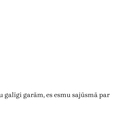
 nu galīgi garām, es esmu sajūsmā par