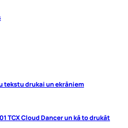
s
mu tekstu drukai un ekrāniem
01 TCX Cloud Dancer un kā to drukāt