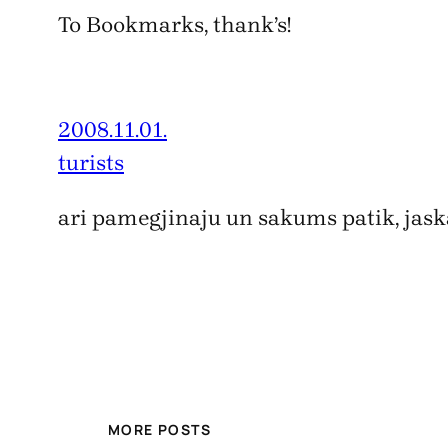
To Bookmarks, thank’s!
2008.11.01.
turists
ari pamegjinaju un sakums patik, jaska
MORE POSTS