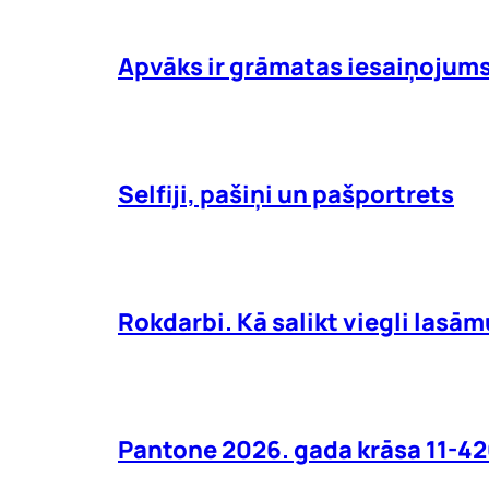
Apvāks ir grāmatas iesaiņojum
Selfiji, pašiņi un pašportrets
Rokdarbi. Kā salikt viegli lasā
Pantone 2026. gada krāsa 11-42