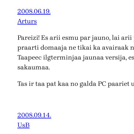
2008.06.19.
Arturs
Pareizi! Es arii esmu par jauno, lai ari
praarti domaaja ne tikai ka avairaak n
Taapeec ilgterminjaa jaunaa versija, es
sakaumaa.
Tas ir taa pat kaa no galda PC paariet 
2008.09.14.
UsB