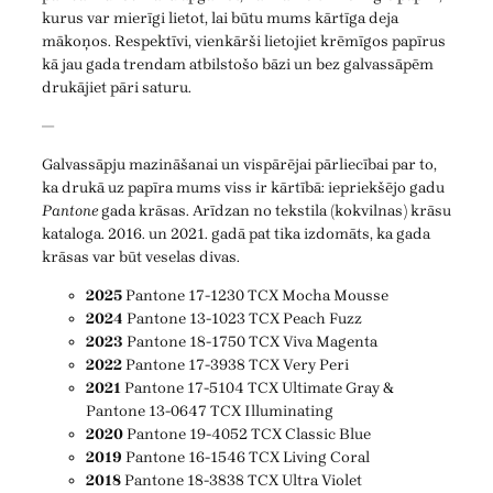
kurus var mierīgi lietot, lai būtu mums kārtīga deja
mākoņos. Respektīvi, vienkārši lietojiet krēmīgos papīrus
kā jau gada trendam atbilstošo bāzi un bez galvassāpēm
drukājiet pāri saturu.
—
Galvassāpju mazināšanai un vispārējai pārliecībai par to,
ka drukā uz papīra mums viss ir kārtībā: iepriekšējo gadu
Pantone
gada krāsas. Arīdzan no tekstila (kokvilnas) krāsu
kataloga. 2016. un 2021. gadā pat tika izdomāts, ka gada
krāsas var būt veselas divas.
2025
Pantone 17-1230 TCX Mocha Mousse
2024
Pantone 13-1023 TCX Peach Fuzz
2023
Pantone 18-1750 TCX Viva Magenta
2022
Pantone 17-3938 TCX Very Peri
2021
Pantone 17-5104 TCX Ultimate Gray &
Pantone 13-0647 TCX Illuminating
2020
Pantone 19-4052 TCX Classic Blue
2019
Pantone 16-1546 TCX Living Coral
2018
Pantone 18-3838 TCX Ultra Violet