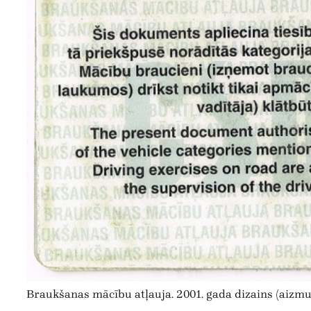
Braukšanas mācību atļauja. 2001. gada dizains (aizmu