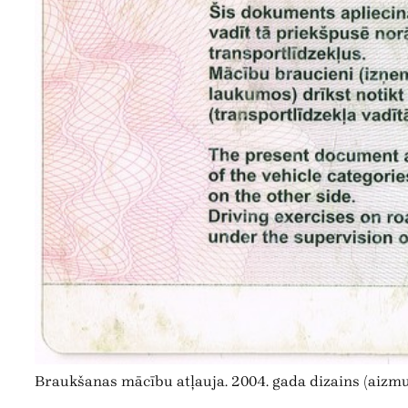
Braukšanas mācību atļauja. 2004. gada dizains (aizmu