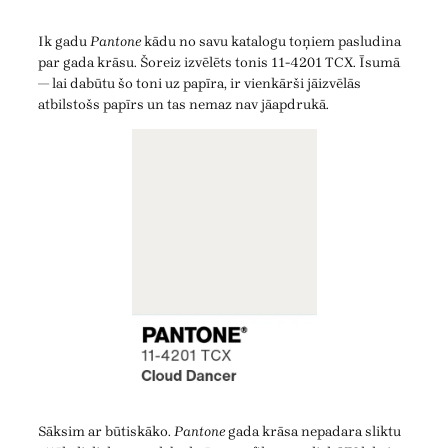
Ik gadu
Pantone
kādu no savu katalogu toņiem pasludina
par gada krāsu. Šoreiz izvēlēts tonis 11-4201 TCX. Īsumā
— lai dabūtu šo toni uz papīra, ir vienkārši jāizvēlās
atbilstošs papīrs un tas nemaz nav jāapdrukā.
Sāksim ar būtiskāko.
Pantone
gada krāsa nepadara sliktu