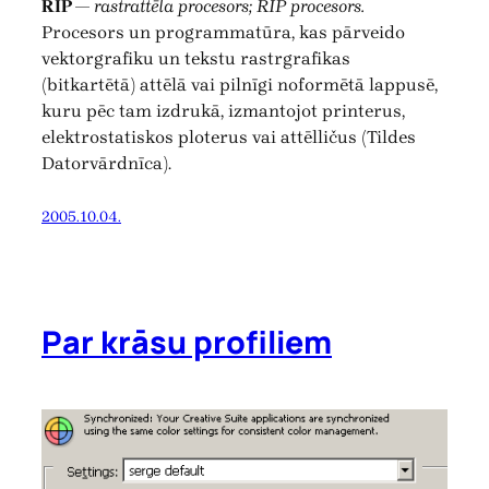
RIP
—
rastrattēla procesors; RIP procesors.
Procesors un programmatūra, kas pārveido
vektorgrafiku un tekstu rastrgrafikas
(bitkartētā) attēlā vai pilnīgi noformētā lappusē,
kuru pēc tam izdrukā, izmantojot printerus,
elektrostatiskos ploterus vai attēlličus (Tildes
Datorvārdnīca).
2005.10.04.
Par krāsu profiliem