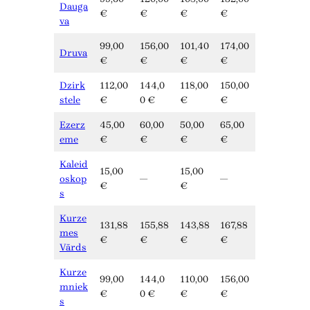
Dauga
€
€
€
€
va
99,00
156,00
101,40
174,00
Druva
€
€
€
€
Dzirk
112,00
144,0
118,00
150,00
stele
€
0 €
€
€
Ezerz
45,00
60,00
50,00
65,00
eme
€
€
€
€
Kaleid
15,00
15,00
oskop
—
—
€
€
s
Kurze
131,88
155,88
143,88
167,88
mes
€
€
€
€
Vārds
Kurze
99,00
144,0
110,00
156,00
mniek
€
0 €
€
€
s