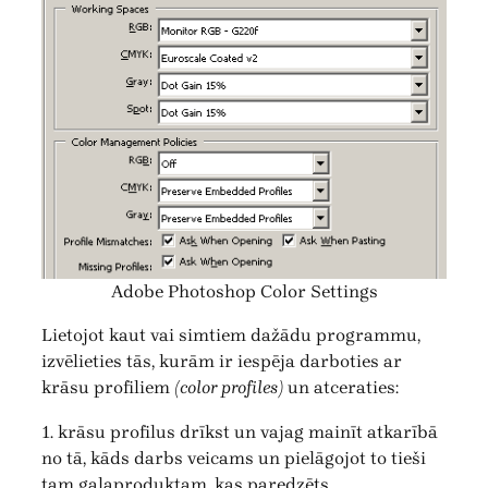
Adobe Photoshop Color Settings
Lietojot kaut vai simtiem dažādu programmu,
izvēlieties tās, kurām ir iespēja darboties ar
krāsu profiliem
(color profiles)
un atceraties:
1. krāsu profilus drīkst un vajag mainīt atkarībā
no tā, kāds darbs veicams un pielāgojot to tieši
tam galaproduktam, kas paredzēts