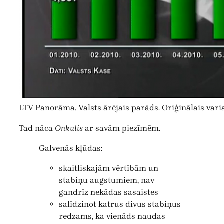
LTV Panorāma. Valsts ārējais parāds. Oriģinālais vari
Tad nāca
Onkulis
ar savām piezīmēm.
Galvenās kļūdas:
skaitliskajām vērtībām un
stabiņu augstumiem, nav
gandrīz nekādas sasaistes
salīdzinot katrus divus stabiņus
redzams, ka vienāds naudas