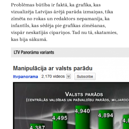
Problēmas būtība ir faktā, ka grafika, kas
vizualizēja Latvijas ārējā parāda izmaiņas, tika
zīmēta no rokas un redaktors nepamanīja, ka
infantīls, kas sēdēja pie grafikas zīmēšanas,
vispār neskatījās cipariņos. Tad nu tā, skatamies,
kas bija sākumā.