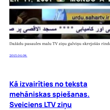
Dažādu pasaules malu TV ziņu galviņu skrejošās rinda
2015.04.08.
Kā izvairīties no teksta
mehāniskas spiešanas.
Sveiciens LTV ziņu