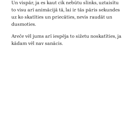
Un vispār, ja es kaut cik nebūtu slinks, uztaisītu
to visu arī animācijā tā, lai ir tās pāris sekundes
uz ko skatīties un priecāties, nevis raudāt un
dusmoties.
Areče vēl jums arī iespēja to sižetu noskatīties, ja
kādam vēl nav sanācis.