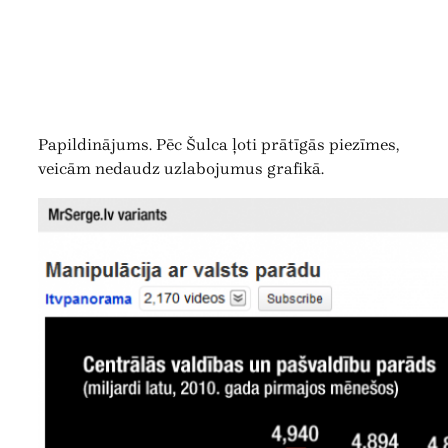
Papildinājums. Pēc Šulca ļoti prātīgās piezīmes,
veicām nedaudz uzlabojumus grafikā.