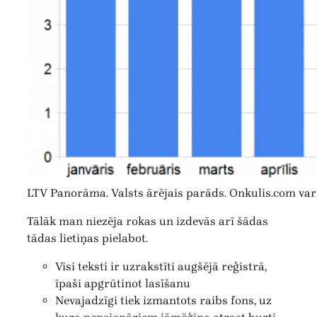
LTV Panorāma. Valsts ārējais parāds. Onkulis.com var
Tālāk man niezēja rokas un izdevās arī šādas
tādas lietiņas pielabot.
Visi teksti ir uzrakstīti augšējā reģistrā,
īpaši apgrūtinot lasīšanu
Nevajadzīgi tiek izmantots raibs fons, uz