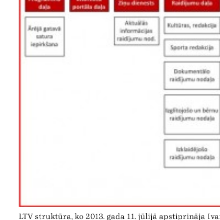
LTV struktūra, ko 2013. gada 11. jūlijā apstiprināja Iva