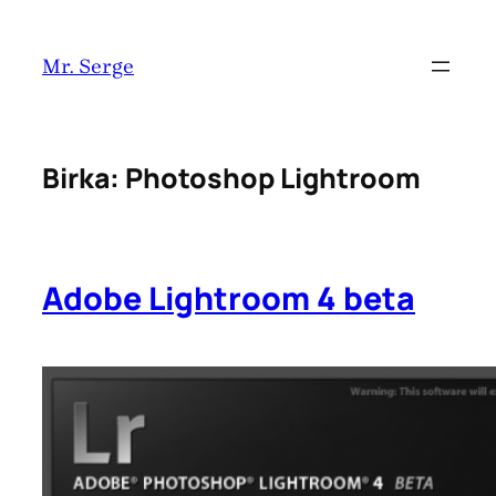
Pāriet
uz
Mr. Serge
saturu
Birka:
Photoshop Lightroom
Adobe Lightroom 4 beta