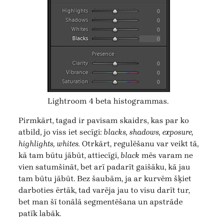
Lightroom 4 beta histogrammas.
Pirmkārt, tagad ir pavisam skaidrs, kas par ko
atbild, jo viss iet secīgi:
blacks, shadows, exposure,
highlights, whites.
Otrkārt, regulēšanu var veikt tā,
kā tam būtu jābūt, attiecīgi,
black
mēs varam ne
vien satumšināt, bet arī padarīt gaišāku, kā jau
tam būtu jābūt. Bez šaubām, ja ar kurvēm šķiet
darboties ērtāk, tad varēja jau to visu darīt tur,
bet man šī tonālā segmentēšana un apstrāde
patīk labāk.