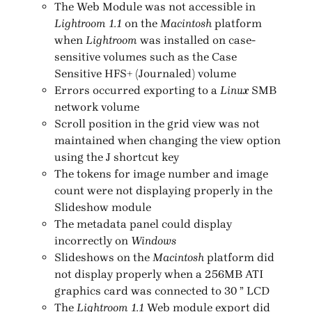
The Web Module was not accessible in
Lightroom 1.1
on the
Macintosh
platform
when
Lightroom
was installed on case-
sensitive volumes such as the Case
Sensitive HFS+ (Journaled) volume
Errors occurred exporting to a
Linux
SMB
network volume
Scroll position in the grid view was not
maintained when changing the view option
using the J shortcut key
The tokens for image number and image
count were not displaying properly in the
Slideshow module
The metadata panel could display
incorrectly on
Windows
Slideshows on the
Macintosh
platform did
not display properly when a 256MB ATI
graphics card was connected to 30 ” LCD
The
Lightroom 1.1
Web module export did