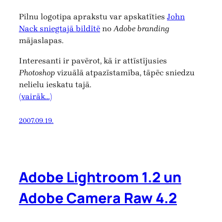
Pilnu logotipa aprakstu var apskatīties
John
Nack sniegtajā bildītē
no
Adobe branding
mājaslapas.
Interesanti ir pavērot, kā ir attīstījusies
Photoshop
vizuālā atpazīstamība, tāpēc sniedzu
nelielu ieskatu tajā.
(vairāk…)
2007.09.19.
Adobe Lightroom 1.2 un
Adobe Camera Raw 4.2