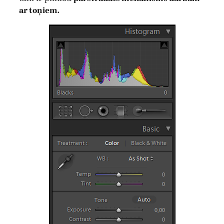
ar toņiem.