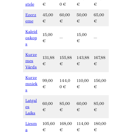
stele
€
0 €
€
€
Ezerz
45,00
60,00
50,00
65,00
eme
€
€
€
€
Kaleid
15,00
15,00
oskop
—
—
€
€
s
Kurze
131,88
155,88
143,88
167,88
mes
€
€
€
€
Vārds
Kurze
99,00
144,0
110,00
156,00
mniek
€
0 €
€
€
s
Latgal
60,00
85,00
60,00
85,00
es
€
€
€
€
Laiks
Liesm
105,60
168,00
114,00
180,00
a
€
€
€
€