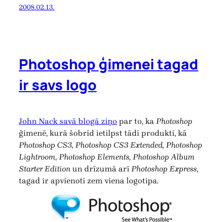
2008.02.13.
Photoshop ģimenei tagad
ir savs logo
John Nack savā blogā ziņo
par to, ka
Photoshop
ģimenē, kurā šobrīd ietilpst tādi produkti, kā
Photoshop CS3, Photoshop CS3 Extended, Photoshop
Lightroom, Photoshop Elements, Photoshop Album
Starter Edition
un drīzumā arī
Photoshop Express
,
tagad ir apvienoti zem viena logotipa.