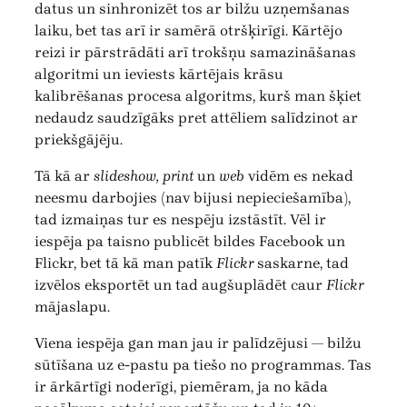
datus un sinhronizēt tos ar bilžu uzņemšanas
laiku, bet tas arī ir samērā otršķirīgi. Kārtējo
reizi ir pārstrādāti arī trokšņu samazināšanas
algoritmi un ieviests kārtējais krāsu
kalibrēšanas procesa algoritms, kurš man šķiet
nedaudz saudzīgāks pret attēliem salīdzinot ar
priekšgājēju.
Tā kā ar
slideshow, print
un
web
vidēm es nekad
neesmu darbojies (nav bijusi nepieciešamība),
tad izmaiņas tur es nespēju izstāstīt. Vēl ir
iespēja pa taisno publicēt bildes Facebook un
Flickr, bet tā kā man patīk
Flickr
saskarne, tad
izvēlos eksportēt un tad augšuplādēt caur
Flickr
mājaslapu.
Viena iespēja gan man jau ir palīdzējusi — bilžu
sūtīšana uz e-pastu pa tiešo no programmas. Tas
ir ārkārtīgi noderīgi, piemēram, ja no kāda